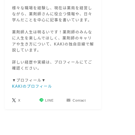
様々な職場を経験し、現在は薬局を経営し
ながら、薬剤師さんに役立つ情報や、日々
学んだことを中心に記事を書いています。
薬剤師人生は明るいです！薬剤師のみんな
に人生を楽しんでほしく、薬剤師のキャリ
アや生き方について、KAKIの独自目線で解
説しています。
詳しい経歴や実績は、プロフィールにてご
確認ください。
▼プロフィール▼
KAKIのプロフィール
X
LINE
Contact