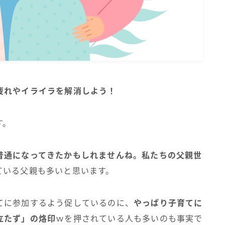
疲れやイライラを解消しよう！
す。
普通になってきたかもしれませんね。私たちの父親世
ている父親も多いと思います。
てに参加するよう促しているのに、
やっぱり子育てに
立たず」の烙印
ｗを押されている人も多いのも事実で