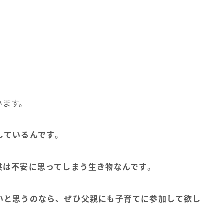
」
います。
しているんです
。
供は不安に思ってしまう生き物なんです
。
いと思うのなら、ぜひ父親にも子育てに参加して欲し