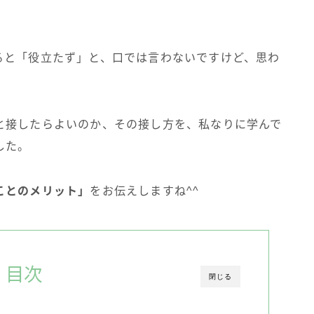
ると「役立たず」と、口では言わないですけど、思わ
と接したらよいのか、その接し方を、私なりに学んで
した。
ことのメリット」
をお伝えしますね^^
目次
閉じる