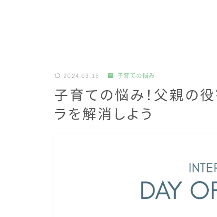
2024.03.15
子育ての悩み
子育ての悩み！父親の
ラを解消しよう