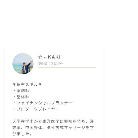
☆←KAKI
薬剤師 / ブロガー
▼保有スキル▼
・薬剤師
・整体師
・ファイナンシャルプランナー
・プロダーツプレイヤー
大学在学中から東洋医学に興味を持ち、漢
方薬、中国整体、タイ古式マッサージを学
びました。