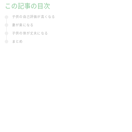
この記事の目次
子供の自己評価が高くなる
妻が楽になる
子供の体が丈夫になる
まとめ