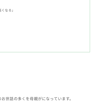
高くなる」
のお世話の多くを母親がになっています。