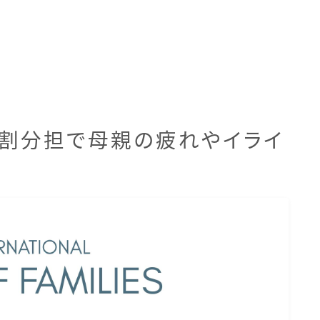
役割分担で母親の疲れやイライ