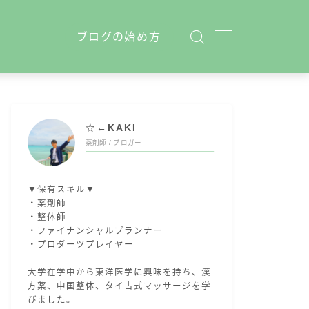
ブログの始め方
☆←KAKI
薬剤師 / ブロガー
▼保有スキル▼
・薬剤師
・整体師
・ファイナンシャルプランナー
・プロダーツプレイヤー
大学在学中から東洋医学に興味を持ち、漢
方薬、中国整体、タイ古式マッサージを学
びました。