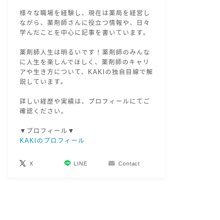
様々な職場を経験し、現在は薬局を経営し
ながら、薬剤師さんに役立つ情報や、日々
学んだことを中心に記事を書いています。
薬剤師人生は明るいです！薬剤師のみんな
に人生を楽しんでほしく、薬剤師のキャリ
アや生き方について、KAKIの独自目線で解
説しています。
詳しい経歴や実績は、プロフィールにてご
確認ください。
▼プロフィール▼
KAKIのプロフィール
X
LINE
Contact