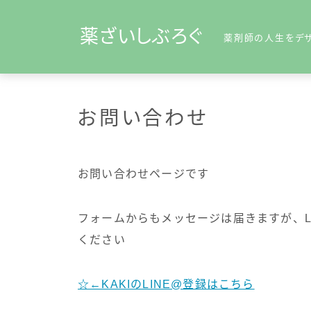
薬ざいしぶろぐ
薬剤師の人生をデ
お問い合わせ
薬剤師歴とブログで生
「薬ざいしぶろぐ」
KAKI
お問い合わせページです
「薬剤師として楽し
フォームからもメッセージは届きますが、L
ぜひ一緒に薬剤師人
ください
☆←KAKIのLINE@登録はこちら