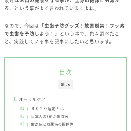
最近
はお口の健康を守る事が、全身の健康にも繋が
る
、という事がよく言われていますよね。
なので、今回は
「虫歯予防グッズ！放置厳禁！フッ素
で虫歯を予防しよう！」
という事で、色々調べたこ
と、実践している事を記事にしたいと思います。
目次
閉じる
オーラルケア
８０２０運動とは
日本人の7割が歯周病
歯周病と糖尿病の関係性