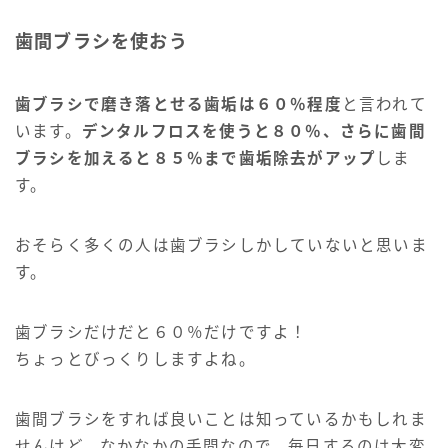
歯間ブラシを使おう
歯ブラシで磨き落とせる歯垢は６０％程度
と言われて
います。
デンタルフロスを使うと８０％、さらに歯間
ブラシを加えると８５％まで歯垢除去がアップ
しま
す。
おそらく多くの人は歯ブラシしかしていないと思いま
す。
歯ブラシだけだと６０％だけですよ！
ちょっとびっくりしますよね。
歯間ブラシをすれば良いことは知っているかもしれま
せんけど、なかなかの手間なので、毎日するのは大変