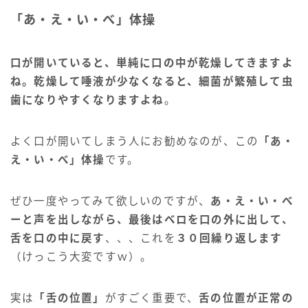
「あ・え・い・べ」体操
口が開いていると、単純に口の中が乾燥してきますよ
ね。乾燥して唾液が少なくなると、細菌が繁殖して虫
歯になりやすくなりますよね
。
よく口が開いてしまう人にお勧めなのが、この
「あ・
え・い・べ」体操
です。
ぜひ一度やってみて欲しいのですが、
あ・え・い・べ
ーと声を出しながら、最後はベロを口の外に出して、
舌を口の中に戻す
、、、これを
３０回繰り返します
（けっこう大変ですｗ）。
実は
「舌の位置」
がすごく重要で、
舌の位置が正常の