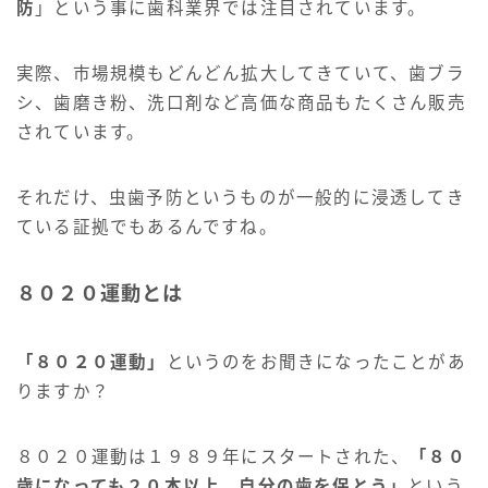
防
」という事に歯科業界では注目されています。
実際、市場規模もどんどん拡大してきていて、歯ブラ
シ、歯磨き粉、洗口剤など高価な商品もたくさん販売
されています。
それだけ、虫歯予防というものが一般的に浸透してき
ている証拠でもあるんですね。
８０２０運動とは
「８０２０運動」
というのをお聞きになったことがあ
りますか？
８０２０運動は１９８９年にスタートされた、
「８０
歳になっても２０本以上、自分の歯を保とう」
という