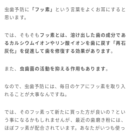
虫歯予防に
「フッ素」
という言葉をよくお耳にすると
思います。
では、そもそも
フッ素とは、溶け出した歯の成分であ
るカルシウムイオンやリン酸イオンを歯に戻す「再石
灰化」を促進して歯を修復する効果があります
。
また、
虫歯菌の活動を抑える作用もあります
。
なので、虫歯予防には、毎日のケアにフッ素を取り入
れることが大事なんですね。
では、そのフッ素って新たに買った方が良いの？とい
う事になるかもしれませんが、最近の歯磨き粉には、
ほぼフッ素が配合されています。あなたがいつも使っ