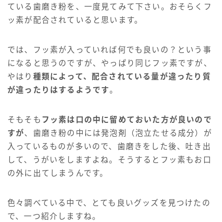
ている歯磨き粉を、一度見てみて下さい。おそらくフ
ッ素が配合されていると思います。
では、フッ素が入っていれば何でも良いの？という事
になると思うのですが、やっぱり同じフッ素ですが、
やはり
種類によって、配合されている量が違ったり質
が違ったりはするようです
。
そもそも
フッ素は口の中に留めておいた方が良いので
すが
、歯磨き粉の中には発泡剤（泡立たせる成分）が
入っているものが多いので、歯磨きをした後、吐き出
して、うがいをしますよね。そうするとフッ素もお口
の外に出てしまうんです。
色々調べている中で、とても良いグッズを見つけたの
で、一つ紹介しますね。