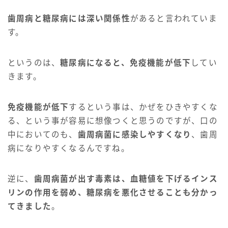
歯周病と糖尿病には深い関係性
があると言われていま
す。
というのは、
糖尿病になると、免疫機能が低下
してい
きます。
免疫機能が低下
するという事は、かぜをひきやすくな
る、という事が容易に想像つくと思うのですが、口の
中においてのも、
歯周病菌に感染しやすくなり
、歯周
病になりやすくなるんですね。
逆に、
歯周病菌が出す毒素は、血糖値を下げるインス
リンの作用を弱め、糖尿病を悪化させることも分かっ
てきました
。