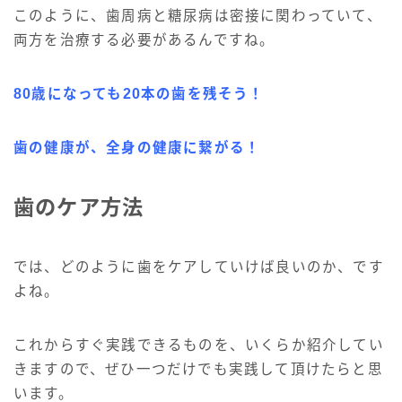
このように、歯周病と糖尿病は密接に関わっていて、
両方を治療する必要があるんですね。
80歳になっても20本の歯を残そう！
歯の健康が、全身の健康に繋がる！
歯のケア方法
では、どのように歯をケアしていけば良いのか、です
よね。
これからすぐ実践できるものを、いくらか紹介してい
きますので、ぜひ一つだけでも実践して頂けたらと思
います。