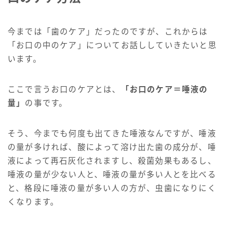
今までは「歯のケア」だったのですが、これからは
「お口の中のケア」についてお話ししていきたいと思
います。
ここで言うお口のケアとは、
「お口のケア＝唾液の
量」
の事です。
そう、今までも何度も出てきた唾液なんですが、唾液
の量が多ければ、酸によって溶け出た歯の成分が、唾
液によって再石灰化されますし、殺菌効果もあるし、
唾液の量が少ない人と、唾液の量が多い人とを比べる
と、格段に唾液の量が多い人の方が、虫歯になりにく
くなります。