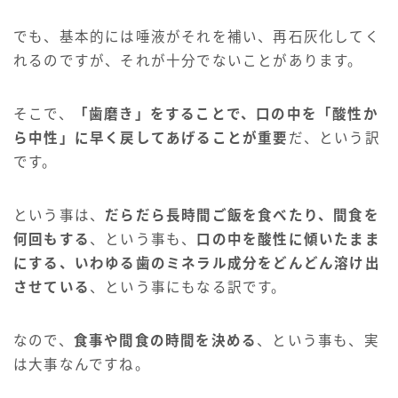
でも、基本的には唾液がそれを補い、再石灰化してく
れるのですが、それが十分でないことがあります。
そこで、
「歯磨き」をすることで、口の中を「酸性か
ら中性」に早く戻してあげることが重要
だ、という訳
です。
という事は、
だらだら長時間ご飯を食べたり、間食を
何回もする
、という事も、
口の中を酸性に傾いたまま
にする、いわゆる歯のミネラル成分をどんどん溶け出
させている
、という事にもなる訳です。
なので、
食事や間食の時間を決める
、という事も、実
は大事なんですね。