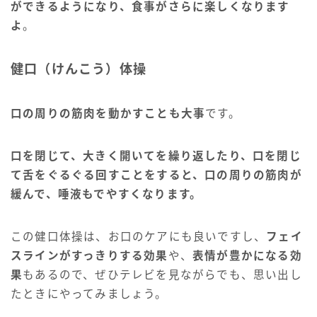
ができるようになり、食事がさらに楽しくなります
よ
。
健口（けんこう）体操
口の周りの筋肉を動かすことも大事
です。
口を閉じて、大きく開いてを繰り返したり、口を閉じ
て舌をぐるぐる回すことをすると、口の周りの筋肉が
緩んで、唾液もでやすくなります。
この健口体操は、お口のケアにも良いですし、
フェイ
スラインがすっきりする効果
や、
表情が豊かになる効
果
もあるので、ぜひテレビを見ながらでも、思い出し
たときにやってみましょう。