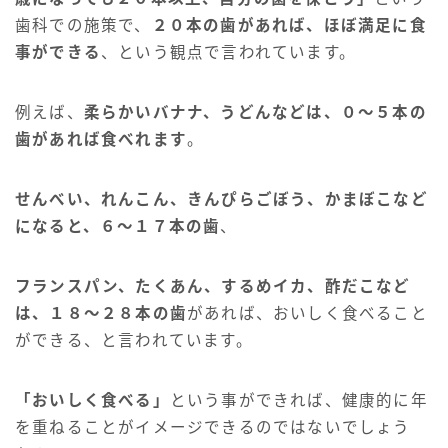
歯科での施策で、
２０本の歯があれば、ほぼ満足に食
事ができる
、という観点で言われています。
例えば、
柔らかいバナナ、うどんなどは、０～５本の
歯があれば食べれます
。
せんべい、れんこん、きんぴらごぼう、かまぼこなど
になると、６～１７本の歯
、
フランスパン、たくあん、するめイカ、酢だこなど
は、１８～２８本の歯
があれば、おいしく食べること
ができる、と言われています。
「おいしく食べる」
という事ができれば、健康的に年
を重ねることがイメージできるのではないでしょう