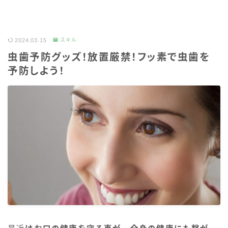
2024.03.15
スキル
虫歯予防グッズ！放置厳禁！フッ素で虫歯を
予防しよう！