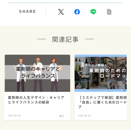
SHARE
関連記事
薬剤師の人生デザイン｜キャリア
【３ステップで解説】薬剤師
とライフバランスの秘訣
「自由」に働くためのロード
プ
2023.09.08
2024.06.25
知る