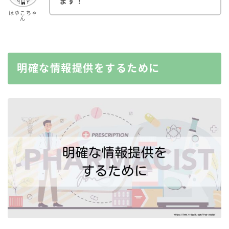
ます！
ほゆこちゃ
ん
明確な情報提供
をするために